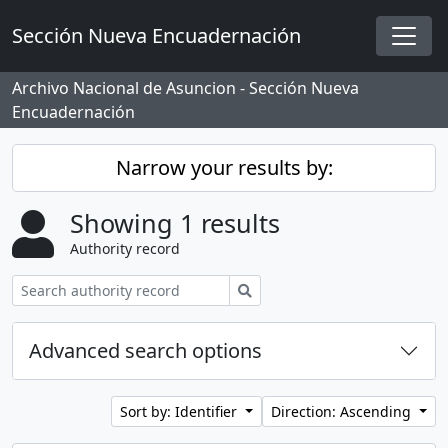
Skip to main content
Sección Nueva Encuadernación
Togg
Archivo Nacional de Asuncion - Sección Nueva
Encuadernación
Narrow your results by:
Showing 1 results
Authority record
Search
Advanced search options
Sort by: Identifier
Direction: Ascending