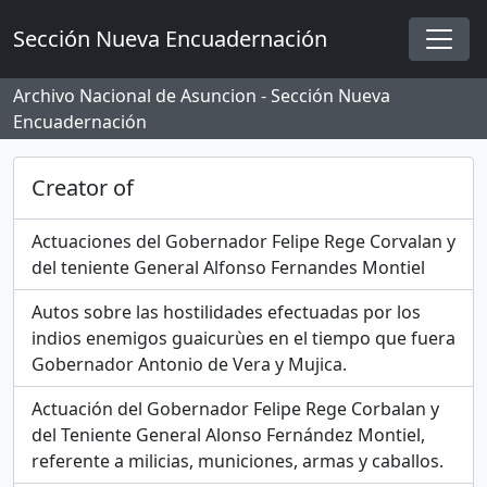
Skip to main content
Sección Nueva Encuadernación
Togg
Archivo Nacional de Asuncion - Sección Nueva
Encuadernación
Creator of
Actuaciones del Gobernador Felipe Rege Corvalan y
del teniente General Alfonso Fernandes Montiel
Autos sobre las hostilidades efectuadas por los
indios enemigos guaicurùes en el tiempo que fuera
Gobernador Antonio de Vera y Mujica.
Actuación del Gobernador Felipe Rege Corbalan y
del Teniente General Alonso Fernández Montiel,
referente a milicias, municiones, armas y caballos.