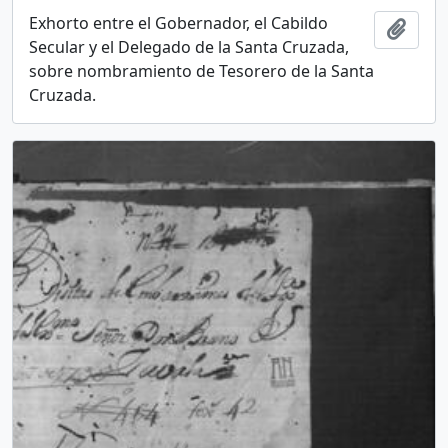
Exhorto entre el Gobernador, el Cabildo
Add t
Secular y el Delegado de la Santa Cruzada,
sobre nombramiento de Tesorero de la Santa
Cruzada.