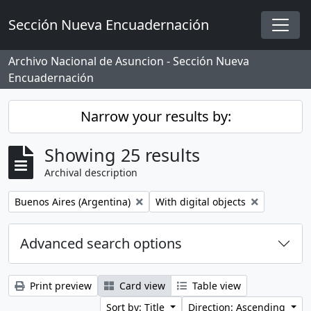
Skip to main content
Sección Nueva Encuadernación
Togg
Archivo Nacional de Asuncion - Sección Nueva
Encuadernación
Narrow your results by:
Showing 25 results
Archival description
Remove filter:
Remove filter:
Buenos Aires (Argentina)
With digital objects
Advanced search options
Print preview
Card view
Table view
Sort by: Title
Direction: Ascending