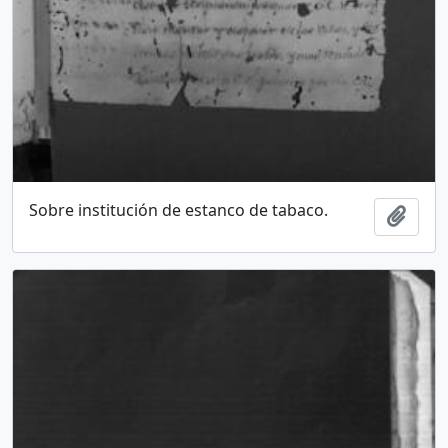
Sobre institución de estanco de tabaco.
Add t