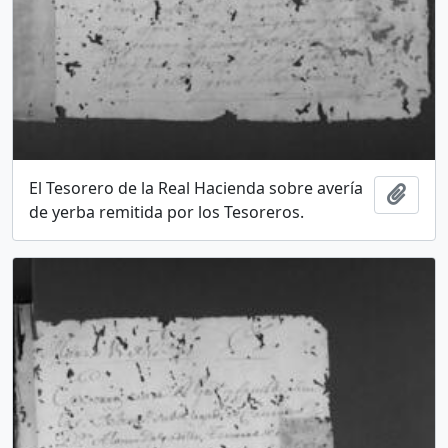
El Tesorero de la Real Hacienda sobre avería
Add t
de yerba remitida por los Tesoreros.