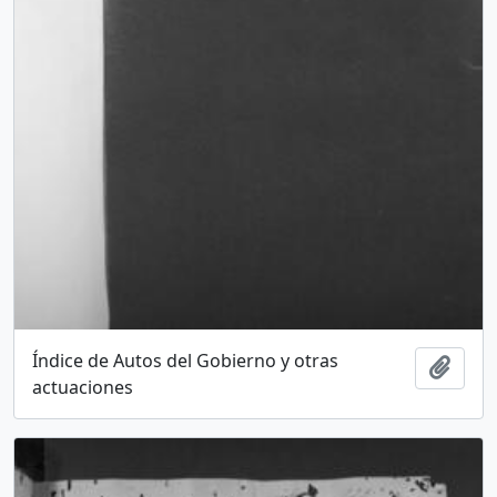
Índice de Autos del Gobierno y otras
Add t
actuaciones