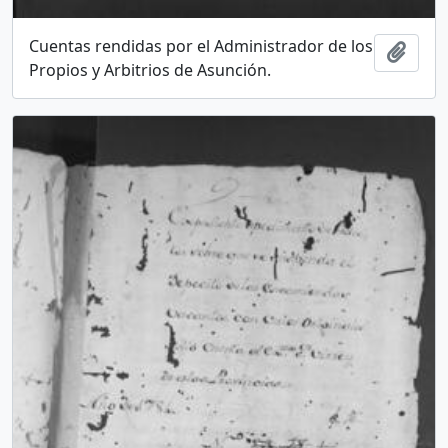
Cuentas rendidas por el Administrador de los
Add t
Propios y Arbitrios de Asunción.