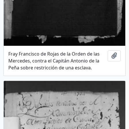
Fray Francisco de Rojas de la Orden de las
Add t
Mercedes, contra el Capitán Antonio de la
Peña sobre restricción de una esclava.