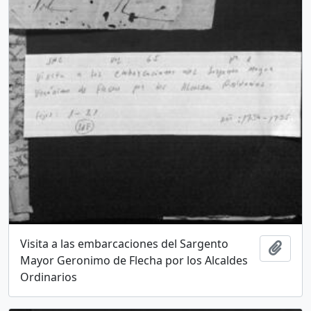
Visita a las embarcaciones del Sargento
Add t
Mayor Geronimo de Flecha por los Alcaldes
Ordinarios