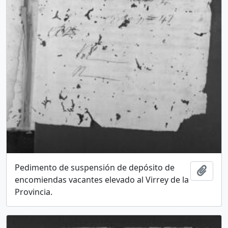
Pedimento de suspensión de depósito de
Add t
encomiendas vacantes elevado al Virrey de la
Provincia.