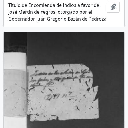
Título de Encomienda de Indios a favor de
Add t
José Martín de Yegros, otorgado por el
Gobernador Juan Gregorio Bazán de Pedroza