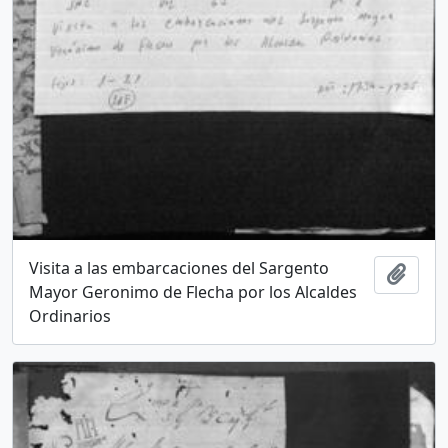
Visita a las embarcaciones del Sargento
Add t
Mayor Geronimo de Flecha por los Alcaldes
Ordinarios